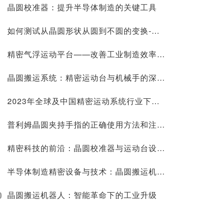
晶圆校准器：提升半导体制造的关键工具
如何测试从晶圆形状从圆到不圆的变换-企业官网
​精密气浮运动平台——改善工业制造效率的利器
晶圆搬运系统：精密运动台与机械手的深度解析
2023年全球及中国精密运动系统行业下游应用市场需求规模前景预测_设备_领域_制造
普利姆晶圆夹持手指的正确使用方法和注意事项
精密科技的前沿：晶圆校准器与运动台设计的革命
半导体制造精密设备与技术：晶圆搬运机械手、校准器及气浮技术的创新与应用
0
晶圆搬运机器人：智能革命下的工业升级