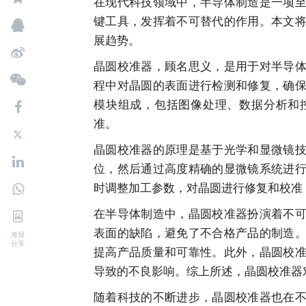
在现代科技领域中，半导体制造是一项
键工具，发挥着不可替代的作用。本文
展趋势。
晶圆校准器，顾名思义，是用于对半导
程中对晶圆的表面进行检测和修复，确
模块组成，包括图像处理、数据分析和
准。
晶圆校准器的原理是基于光学和显微镜
位，然后通过高度精确的显微镜系统进
时调整加工参数，对晶圆进行修复和校准
在半导体制造中，晶圆校准器扮演着不
表面的缺陷，避免了不合格产品的制造
海报
分享
提高产品质量和可靠性。此外，晶圆校
导致的不良影响。综上所述，晶圆校准器
随着科技的不断进步，晶圆校准器也在