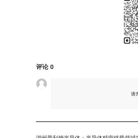
评论
0
请
湖州普利姆半导体：半导体精密移载领域