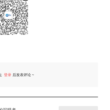
先
登录
后发表评论 ~
评论
的深耕者