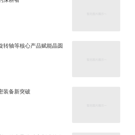
旋转轴等核心产品赋能晶圆
密装备新突破