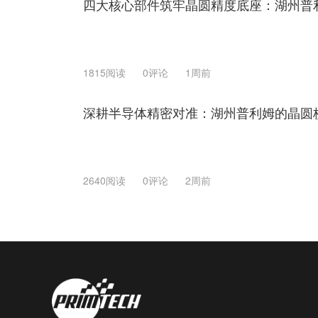
四大核心部件筑牢晶圆精度底座：湖州普
1815阅读
0评论
1周前
深耕半导体精密对准：湖州普利姆的晶圆
2640阅读
0评论
2周前