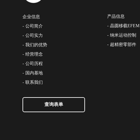
产品信息
企业信息
- 晶圆移载EFEM
- 公司简介
- 纳米运动控制
- 公司实力
- 超精密零部件
- 我们的优势
- 经营理念
- 公司历程
- 国内基地
- 联系我们
查询表单