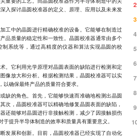
至关重要的工艺。而晶圆校准器作为半导体制造中的关
2
将深入探讨晶圆校准器的定义、原理、应用以及未来发
3
体加工中的晶圆进行精确校准的设备。它能够在制造过
4
保产品质量的稳定性和一致性。晶圆校准器通常由多个
控制系统等，通过高精度的仪器和算法实现晶圆的校
5
6
技术。它利用光学原理对晶圆表面的缺陷进行检测和定
行图像放大和分析。根据检测结果，晶圆校准器可以实
7
，以确保最终产品的质量符合要求。
8
可或缺的角色。首先，它能够快速而准确地检测出晶圆
。其次，晶圆校准器可以精确地修复晶圆表面的缺陷，
9
准器还能够对晶圆进行非接触检测，减少了因接触损伤
对于提升半导体制造的效率和质量具有重要意义。
1
不断发展和创新。目前，晶圆校准器已经实现了自动化