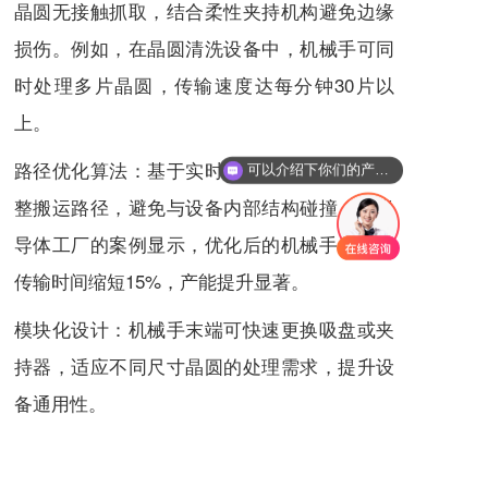
晶圆无接触抓取，结合柔性夹持机构避免边缘
损伤。例如，在晶圆清洗设备中，机械手可同
时处理多片晶圆，传输速度达每分钟30片以
上。
路径优化算法：基于实时传感器数据，动态调
可以介绍下你们的产品么
整搬运路径，避免与设备内部结构碰撞。某半
导体工厂的案例显示，优化后的机械手使晶圆
传输时间缩短15%，产能提升显著。
模块化设计：机械手末端可快速更换吸盘或夹
持器，适应不同尺寸晶圆的处理需求，提升设
备通用性。