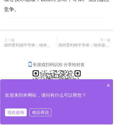
竞争。
上一篇
下一篇
湖州普利姆半导体：纳米级晶圆搬运与校准技术的革新者
湖州普利姆半导体：纳米级晶圆搬运与校准技术的革新者
长按或扫码识别 分享给好友
×
欢迎来到本网站，请问有什么可以帮您？
现在咨询
稍后再说