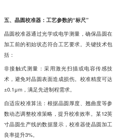
五、晶圆校准器：工艺参数的“标尺”
晶圆校准器通过光学或电学测量，确保晶圆在
加工前的初始状态符合工艺要求。关键技术包
括：
非接触式测量：采用激光扫描或电容传感技
术，避免对晶圆表面造成损伤。校准精度可达
±0.1μm，满足先进制程需求。
自适应校准算法：根据晶圆厚度、翘曲度等参
数动态调整校准策略，提升校准效率。某12英
寸晶圆生产线的数据显示，校准器使晶圆加工
良率提升3%。