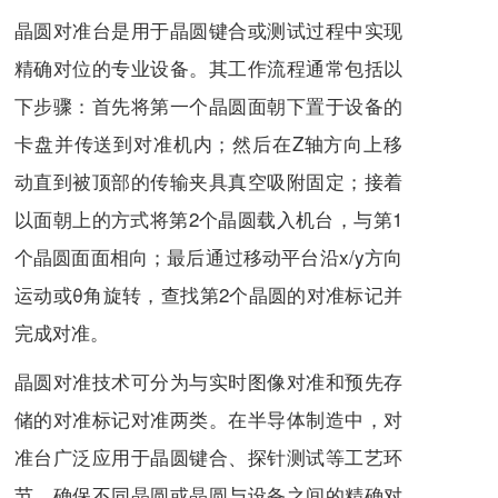
晶圆对准台是用于晶圆键合或测试过程中实现
精确对位的专业设备。其工作流程通常包括以
下步骤：首先将第一个晶圆面朝下置于设备的
卡盘并传送到对准机内；然后在Z轴方向上移
动直到被顶部的传输夹具真空吸附固定；接着
以面朝上的方式将第2个晶圆载入机台，与第1
个晶圆面面相向；最后通过移动平台沿x/y方向
运动或θ角旋转，查找第2个晶圆的对准标记并
完成对准。
晶圆对准技术可分为与实时图像对准和预先存
储的对准标记对准两类。在半导体制造中，对
准台广泛应用于晶圆键合、探针测试等工艺环
节，确保不同晶圆或晶圆与设备之间的精确对