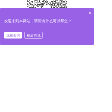
×
欢迎来到本网站，请问有什么可以帮您？
现在咨询
稍后再说
分享
收藏
0
0
全部评论
请先
登录
后发表评论~
评论