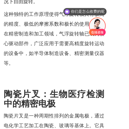
况下自由旋转。
你们是怎么收费的呢
这种独特的工作原理使得气浮旋转轴具有极高
的精度、极低的摩擦系数和极长的使用寿命。
在精密制造和加工领域，气浮旋转轴已成为核
心驱动部件，广泛应用于需要高精度旋转运动
的设备中，如半导体制造设备、精密测量仪器
等。
陶瓷片叉：生物医疗检测
中的精密电极
陶瓷片叉是一种周期性排列的金属电极，通过
电化学工艺加工在陶瓷、玻璃等基体上。它具