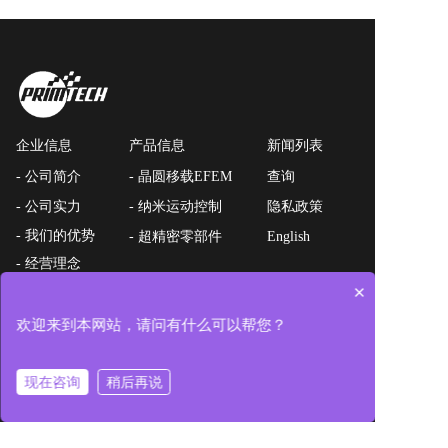
企业信息
产品信息
新闻列表
- 公司简介
- 晶圆移载EFEM
查询
- 公司实力
- 纳米运动控制
隐私政策
- 我们的优势
- 超精密零部件
English
- 经营理念
×
- 公司历程
- 国内外基地
欢迎来到本网站，请问有什么可以帮您？
- 联系我们
现在咨询
稍后再说
查询表单